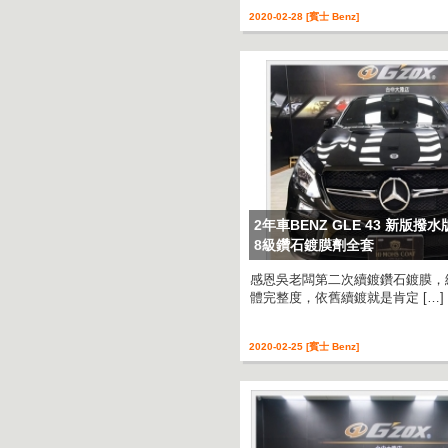
2020-02-28 [賓士 Benz]
2年車BENZ GLE 43 新版
8級鑽石鍍膜劑全套
感恩吳老闆第二次續鍍鑽石鍍膜，
體完整度，依舊續鍍就是肯定 […]
2020-02-25 [賓士 Benz]