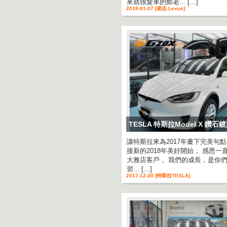
來就很愛車的鄭老... […]
2018-01-07 [凌志 Lexus]
TESLA 特斯拉Model X 鑽
讓特斯拉來為2017年畫下完美句
接新的2018年美好開始， 感恩一
大雅店客戶， 我們的成長，是你
習... […]
2017-12-30 [特斯拉TESLA]