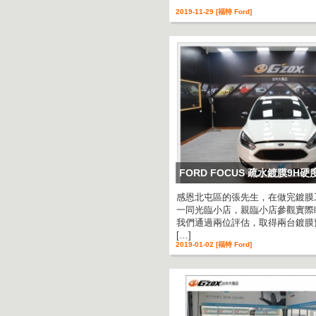
2019-11-29 [福特 Ford]
FORD FOCUS 疏水鍍膜9H
感恩北屯區的張先生，在做完鍍膜
一同光臨小店，親臨小店參觀實際
我們通過兩位評估，取得兩台鍍膜
[…]
2019-01-02 [福特 Ford]