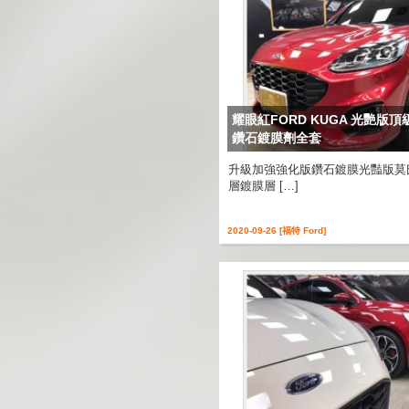
耀眼紅FORD KUGA 光艷版
鑽石鍍膜劑全套
升級加強強化版鑽石鍍膜光豔版莫
層鍍膜層 […]
2020-09-26 [福特 Ford]