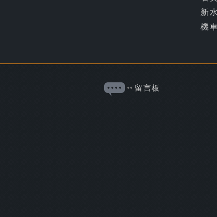
新
機
留言板