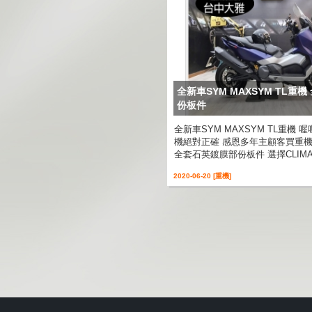
全新車SYM MAXSYM TL重
份板件
全新車SYM MAXSYM TL重機 喔喔
機絕對正確 感恩多年主顧客買重
全套石英鍍膜部份板件 選擇CLIMA..
2020-06-20 [重機]