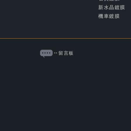
新水晶鍍膜
機車鍍膜
留言板