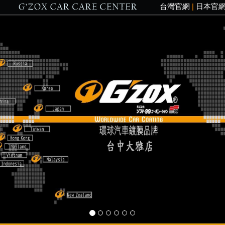
台灣官網
|
日本官