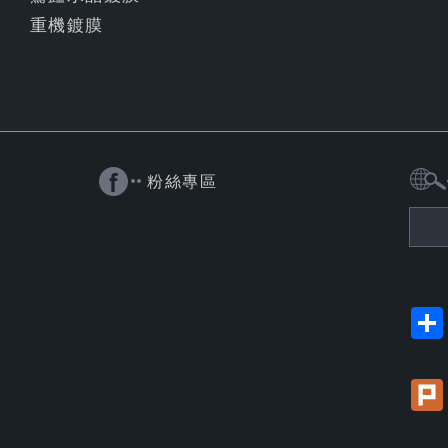
重機鍍膜
粉絲專區