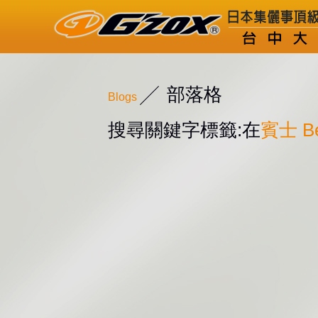
部落格
Blogs
搜尋關鍵字標籤:在
賓士 B