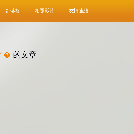
部落格
相關影片
友情連結
y`�
的文章