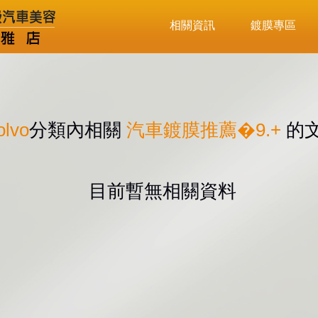
相關資訊
鍍膜專區
lvo
分類內相關
汽車鍍膜推薦�9.+
的
目前暫無相關資料