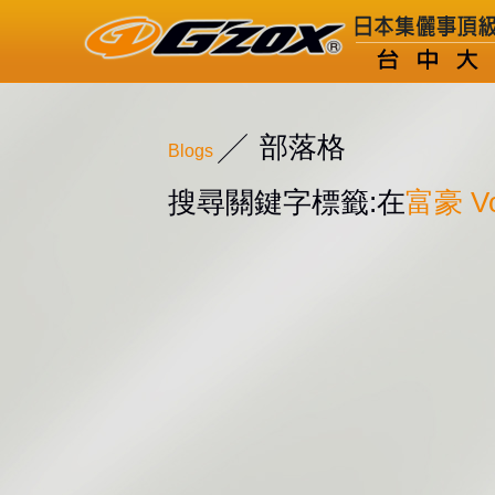
部落格
Blogs
搜尋關鍵字標籤:在
富豪 Vo