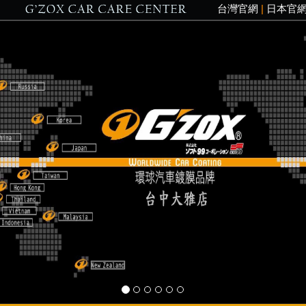
台灣官網
|
日本官