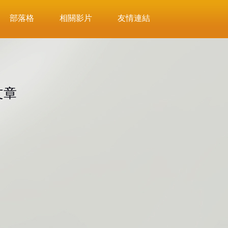
部落格
相關影片
友情連結
文章