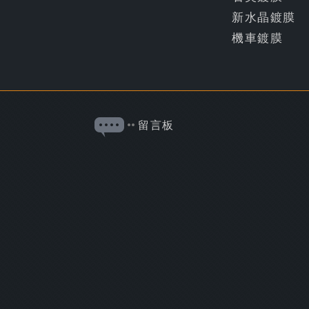
新水晶鍍膜
機車鍍膜
留言板