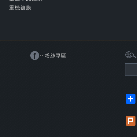
重機鍍膜
粉絲專區