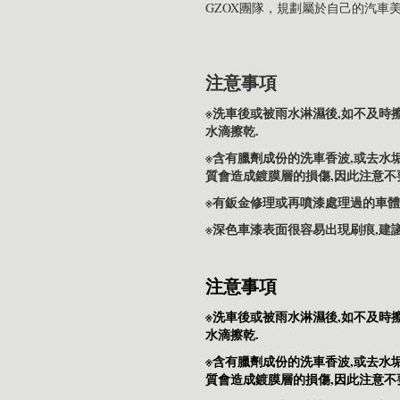
GZOX團隊，規劃屬於自己的汽車
注意事項
※洗車後或被雨水淋濕後,如不及時
水滴擦乾.
※含有臘劑成份的洗車香波,或去水
質會造成鍍膜層的損傷,因此注意不
※有鈑金修理或再噴漆處理過的車體
※深色車漆表面很容易出現刷痕,建
注意事項
※洗車後或被雨水淋濕後,如不及時
水滴擦乾.
※含有臘劑成份的洗車香波,或去水
質會造成鍍膜層的損傷,因此注意不