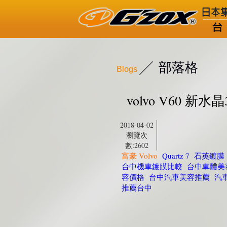
部落格
Blogs
volvo V60 
2018-04-02
瀏覽次
數:2602
富豪 Volvo
Quartz 7
石英鍍膜
台中機車鍍膜比較
台中車體美
容價格
台中汽車美容推薦
汽
推薦台中