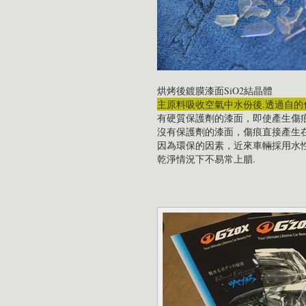
烘烤後鍍膜漆面SiO2結晶體
主原料吸收空氣中水份後.透過自的化學
有硬質保護劑的漆面，即使產生傷
沒有保護劑的漆面，傷痕直接產生
因為環保的因素，近來車輛採用水性
乾淨情況下不易常上腊.