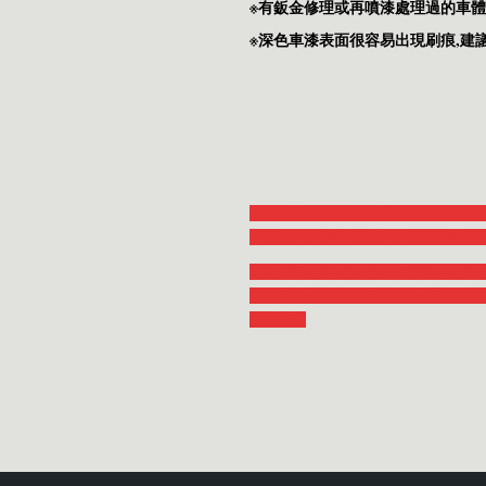
※有鈑金修理或再噴漆處理過的車體
※深色車漆表面很容易出現刷痕,建
台中汽車美容推薦,汽車美容推薦台中,
中汽車鍍膜,台中汽車鍍膜推薦,台中汽
台中新車鍍膜推薦,台中新車鍍膜價格,
車美容,台中汽車美容價格,台中汽車美
推薦台中