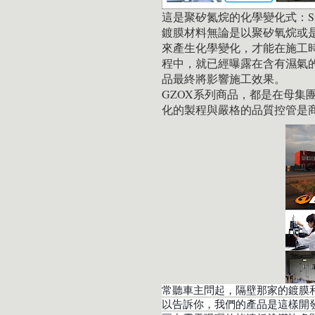
這是聚矽氮烷的化學變化式：SiH2NH
鍍膜材料無論是以聚矽氧烷或
來產生化學變化，才能在施工
程中，就已經曝露在含有濕氣
品最終將影響施工效果。
GZOX系列商品，都是在母集團S
化的製程與嚴格的品質控管是
常聽車主問起，隔壁那家的鍍膜
以告訴你，我們的產品是這樣開