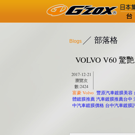
部落格
Blogs
VOLVO V60
2017-12-21
瀏覽次
數:2424
富豪 Volvo
豐原汽車鍍膜美容 
體鍍膜推薦 汽車鍍膜推薦台中 
中汽車鍍膜價格 台中汽車鍍膜