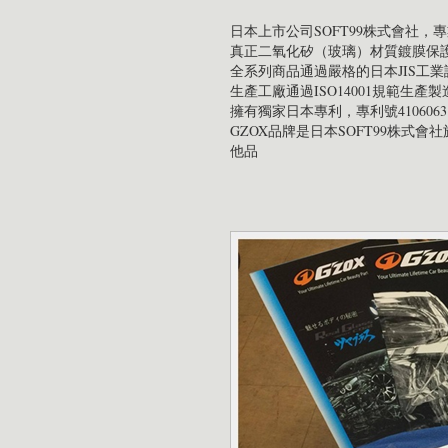
日本上市公司SOFT99株式會社，
真正二氧化矽（玻璃）材質鍍膜保
全系列商品通過嚴格的日本JIS工業
生產工廠通過ISO14001規範生產製
擁有獨家日本專利，專利號4106063; 4
GZOX品牌是日本SOFT99株式
他品