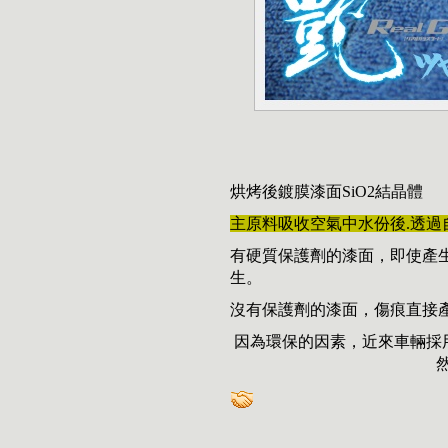
烘烤後鍍膜漆面SiO2結晶體
主原料吸收空氣中水份後.透過自
有硬質保護劑的漆面，即使產
生。
沒有保護劑的漆面，傷痕直接
因為環保的因素，近來車輛採