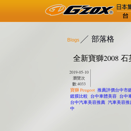
部落格
Blogs
全新寶獅2008 
2019-05-10
瀏覽次
數:4033
寶獅 Peugeot
推薦評價台中市
鍍膜比較
台中車體美容
台中
台中汽車美容推薦
汽車美容推
中