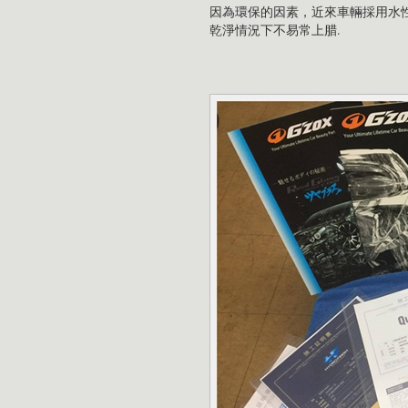
因為環保的因素，近來車輛採用水性
乾淨情況下不易常上腊.