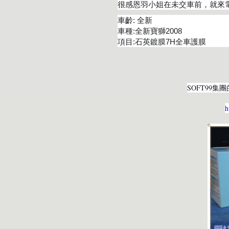
很感恩羽小姐在未交車前，就來
車齡: 全新
車種:全新寶獅2008
項目:石英鍍膜7H全車護膜
SOFT99集
h