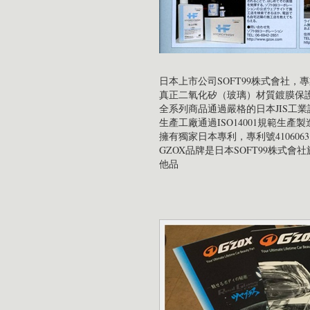
日本上市公司SOFT99株式會社，
真正二氧化矽（玻璃）材質鍍膜保
全系列商品通過嚴格的日本JIS工業
生產工廠通過ISO14001規範生產製
擁有獨家日本專利，專利號4106063; 4
GZOX品牌是日本SOFT99株式
他品