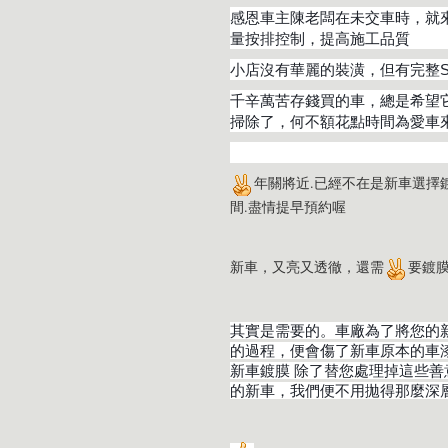
感恩車主陳老闆在未交車時，就
量按排控制，提高施工品質
小店沒有華麗的裝潢，但有完整
千辛萬苦存錢買的車
，總是希望
掃除了，何不額花點時間為愛車
年關將近.已經不在是新車選擇
間.盡情提早預約喔
新車，又亮又透徹，還需
要鍍
其實是需要的。車廠為了將您的
的過程，便會傷了新車原本的車
新車鍍膜 除了替您處理掉這些
的新車，我們便不用拋得那麼深