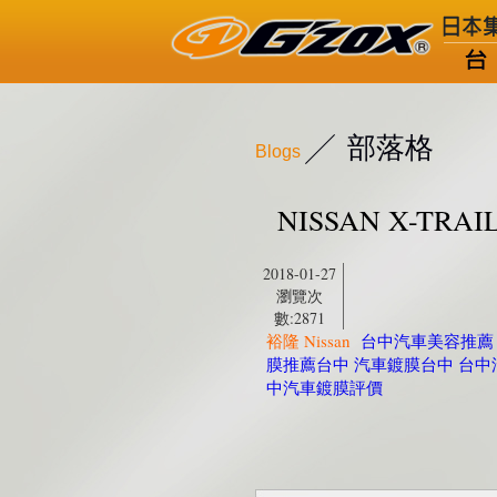
部落格
Blogs
NISSAN X-T
2018-01-27
瀏覽次
數:2871
裕隆 Nissan
台中汽車美容推薦
膜推薦台中 汽車鍍膜台中 台中
中汽車鍍膜評價