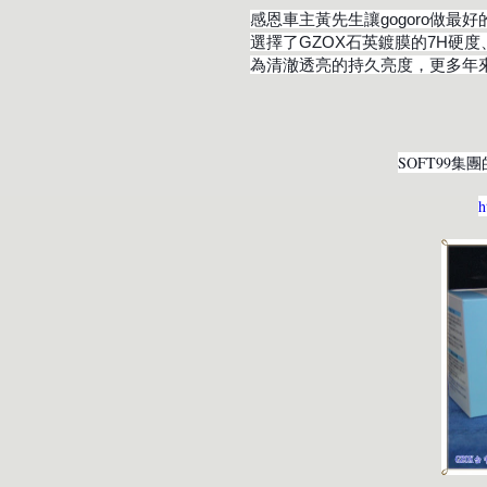
感恩車主黃先生讓gogoro做最好
選擇了GZOX石英鍍膜的7H硬
為清澈透亮的持久亮度，更多年來
SOFT99集
h