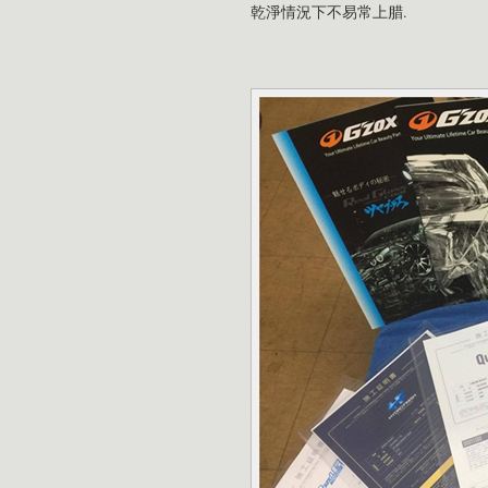
乾淨情況下不易常上腊.