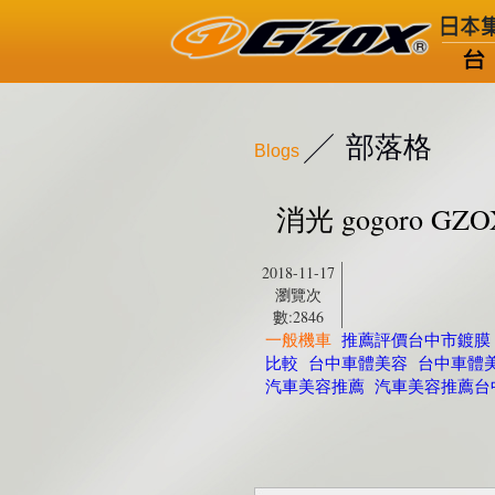
部落格
Blogs
消光 gogoro 
2018-11-17
瀏覽次
數:2846
一般機車
推薦評價台中市鍍膜
比較
台中車體美容
台中車體
汽車美容推薦
汽車美容推薦台